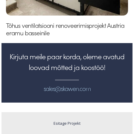
Tõhus ventilatsiooni renoveerimisprojekt Austria
eramu basseinile
Kirjuta meile paar korda, oleme avatud
loovad mõtted ja koostöö!
sales@skawen.com
Esitage Projekt