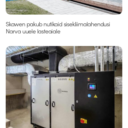
Skawen pakub nutikaid sisekliimalahendusi
Narva uuele lasteaiale