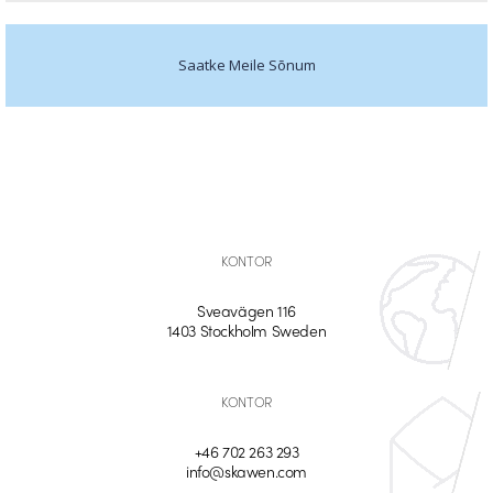
Saatke Meile Sõnum
KONTOR
Sveavägen 116
1403 Stockholm Sweden
KONTOR
+46 702 263 293
info@skawen.com