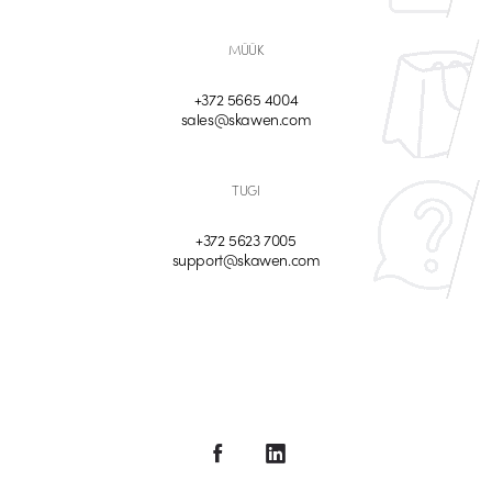
MÜÜK
+372 5665 4004
sales@skawen.com
TUGI
+372 5623 7005
support@skawen.com