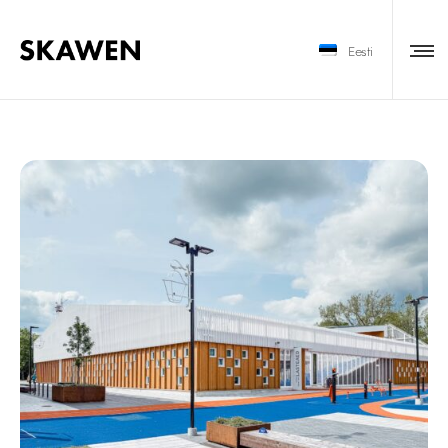
Eesti