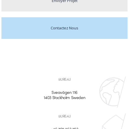
Envoyer Projet
Contactez Nous
BUREAU
Sveavägen 116
1403 Stockholm Sweden
BUREAU
+46 702 263 293