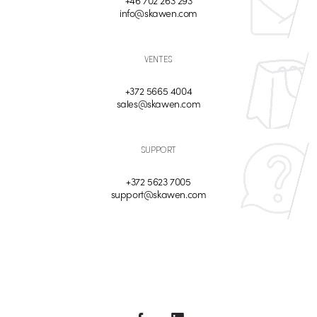
info@skawen.com
VENTES
+372 5665 4004
sales@skawen.com
SUPPORT
+372 5623 7005
support@skawen.com