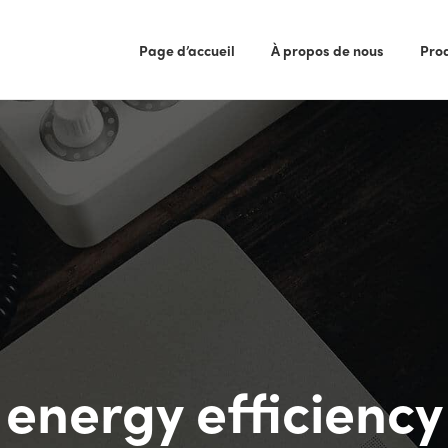
Page d’accueil
À propos de nous
Pro
energy efficiency