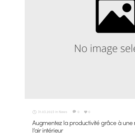
31.03.2023
in
News
0
0
Augmentez la productivité grâce à une m
l’air intérieur