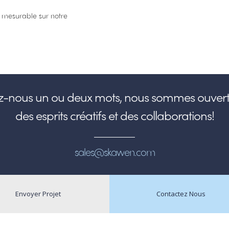
et mesurable sur notre
ez-nous un ou deux mots, nous sommes ouvert
des esprits créatifs et des collaborations!
sales@skawen.com
Envoyer Projet
Contactez Nous