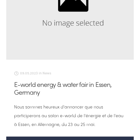
09.05.2023
in
News
E-world energy & water fair in Essen,
Germany
Nous sommes heureux d'annoncer que nous
participerons au salon e-world de l'énergie et de l'eau
à Essen, en Allemagne, du 23 au 25 mai.