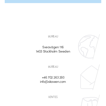
BUREAU
Sveavägen 116
1403 Stockholm Sweden
BUREAU
+46 702 263 293
info@skawen.com
VENTES