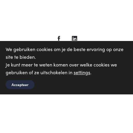
We gebruiken cookies om je de beste ervaring op onze
site te bieden.
Je kunt meer te weten komen over welke cookies we
OVER ONS
gebruiken of ze uitschakelen in
settings
.
OPLOSSINGEN
Accepteer
NIEUWS
CONTACTEN