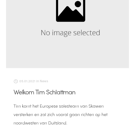
05.01.2021
in
News
Welkom Tim Schlattman
Tim komt het Europese salesteam van Skawen
versterken en zal zich vooral gaan richten op het
noordwesten van Duitsland.