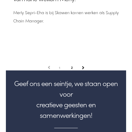
Merly Sepri-Eha is bij Skawen komen werken als Supply
Chain Manager.
PREV
1
2
NEXT
Geef ons een seintje, we staan open
voor
creatieve geesten en
samenwerkingen!