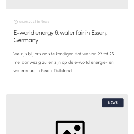
09.05.2023
in
News
E-world energy & water fair in Essen,
Germany
We zijn blij om aan te kondigen dat we van 23 tot 25
mei aanwezig zullen zijn op de e-world energie- en
waterbeurs in Essen, Duitsland.
NEWS