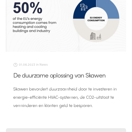
01.06.2023
in
News
De duurzame oplossing van Skawen
Skawen bevordert duurzaamheid door te investeren in
energie-efficiënte HVAC-systemen, de CO2-uitstoot te
verminderen en klanten geld te besparen.