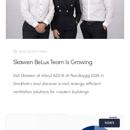
26.02.2026
in
News
Skawen BeLux Team Is Growing
Visit Skawen at stand A20:16 at Nordbygg 2026 in
Stockholm and discover smart, energy-efficient
ventilation solutions for modern buildings
NEWS