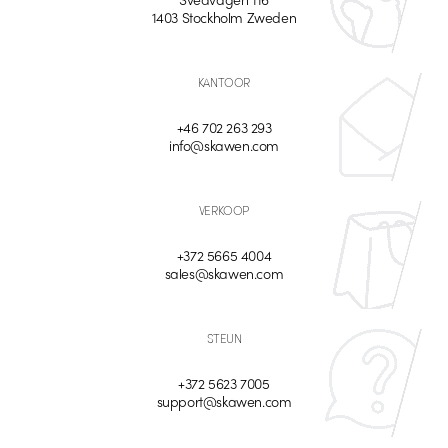
1403 Stockholm Zweden
KANTOOR
+46 702 263 293
info@skawen.com
VERKOOP
+372 5665 4004
sales@skawen.com
STEUN
+372 5623 7005
support@skawen.com