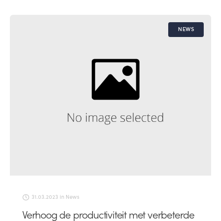
NEWS
31.03.2023
in
News
Verhoog de productiviteit met verbeterde