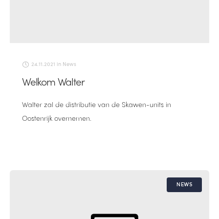
24.11.2021
in
News
Welkom Walter
Walter zal de distributie van de Skawen-units in
Oostenrijk overnemen.
NEWS