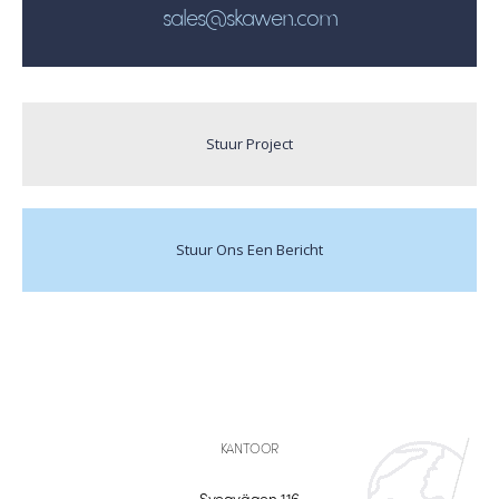
sales@skawen.com
Stuur Project
Stuur Ons Een Bericht
KANTOOR
Sveavägen 116