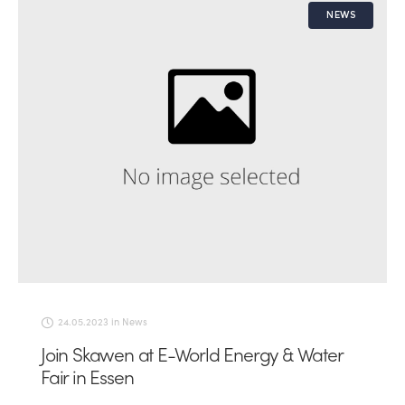
NEWS
24.05.2023
in
News
Join Skawen at E-World Energy & Water
Fair in Essen