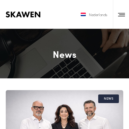
Nederlands
News
NEWS