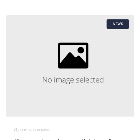
NEWS
14.01.2022
in
News