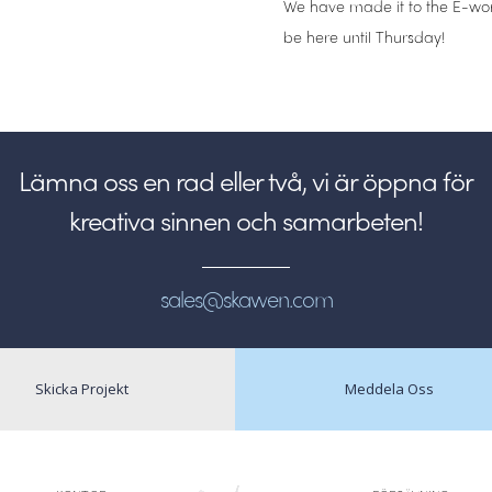
We have made it to the E-wor
be here until Thursday!
Lämna oss en rad eller två, vi är öppna för
kreativa sinnen och samarbeten!
sales@skawen.com
Skicka Projekt
Meddela Oss