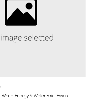
0
World Energy & Water Fair i Essen