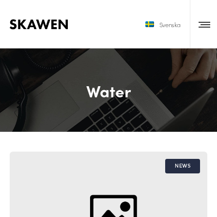
Svenska
Water
NEWS