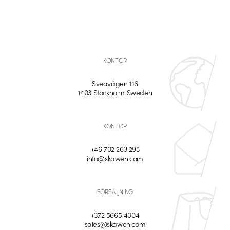
KONTOR
Sveavägen 116
1403 Stockholm Sweden
KONTOR
+46 702 263 293
info@skawen.com
FÖRSÄLJNING
+372 5665 4004
sales@skawen.com