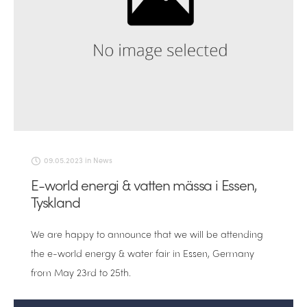
09.05.2023
in
News
E-world energi & vatten mässa i Essen,
Tyskland
We are happy to announce that we will be attending
the e-world energy & water fair in Essen, Germany
from May 23rd to 25th.