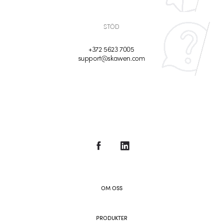
STÖD
+372 5623 7005
support@skawen.com
OM OSS
PRODUKTER