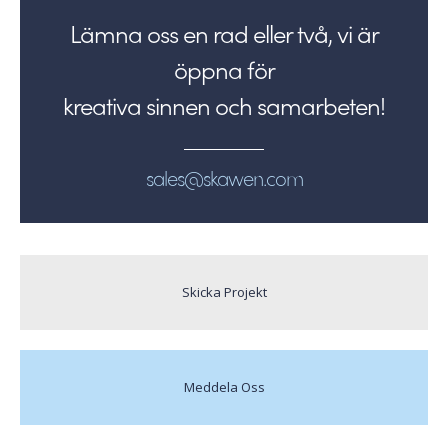
Lämna oss en rad eller två, vi är
öppna för
kreativa sinnen och samarbeten!
sales@skawen.com
Skicka Projekt
Meddela Oss