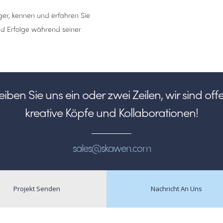
er, kennen und erfahren Sie
d Erfolge während seiner
iben Sie uns ein oder zwei Zeilen, wir sind off
kreative Köpfe und Kollaborationen!
sales@skawen.com
Projekt Senden
Nachricht An Uns