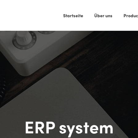
Startseite
Über uns
Produc
ERP system