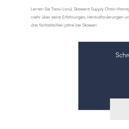
Lernen Sie Taavi Lond, Skawens Supply Chain Manag
mehr über seine Erfahrungen, Herausforderungen un
drei fantastischen Jahre bei Skawen
Schre