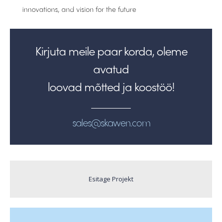
innovations, and vision for the future
Kirjuta meile paar korda, oleme
avatud
loovad mõtted ja koostöö!
sales@skawen.com
Esitage Projekt