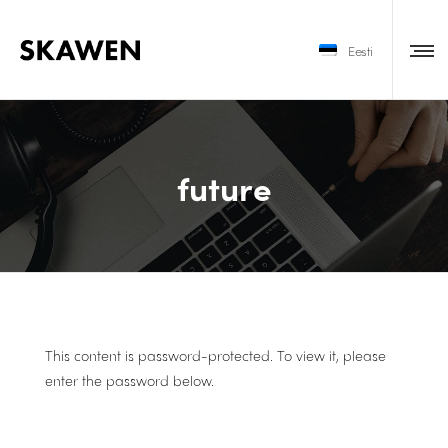
Eesti
future
This content is password-protected. To view it, please
enter the password below.
SALASÕNA: