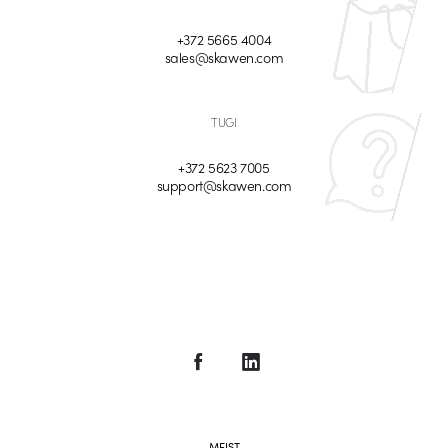
+372 5665 4004
sales@skawen.com
TUGI
+372 5623 7005
support@skawen.com
MEIST