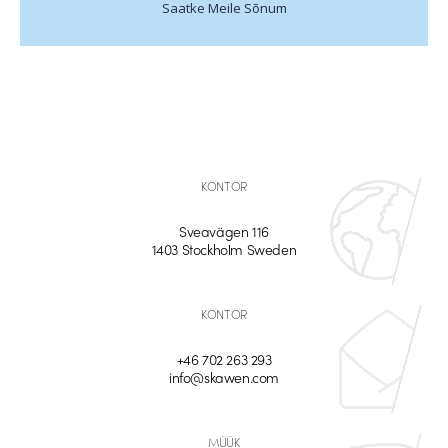
Saatke Meile Sõnum
KONTOR
Sveavägen 116
1403 Stockholm Sweden
KONTOR
+46 702 263 293
info@skawen.com
MÜÜK