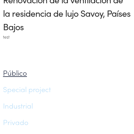
la residencia de lujo Savoy, Países
Bajos
test
Público
Special project
Industrial
Privado