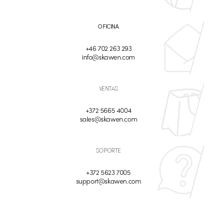
OFICINA
+46 702 263 293
info@skawen.com
VENTAS
+372 5665 4004
sales@skawen.com
SOPORTE
+372 5623 7005
support@skawen.com