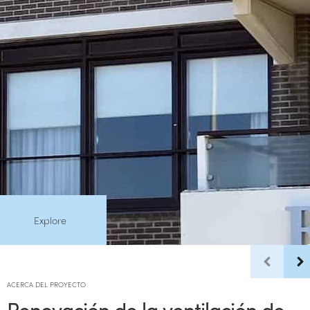
Explore
ACERCA DEL PROYECTO
Renovación de la ventilación de