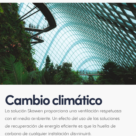
Cambio climático
La solución Skawen proporciona una ventilación respetuosa
con el medio ambiente. Un efecto del uso de las soluciones
de recuperación de energía eficiente es que la huella de
carbono de cualquier instalación disminuirá.