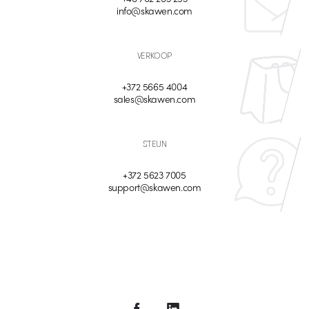
info@skawen.com
VERKOOP
+372 5665 4004
sales@skawen.com
STEUN
+372 5623 7005
support@skawen.com