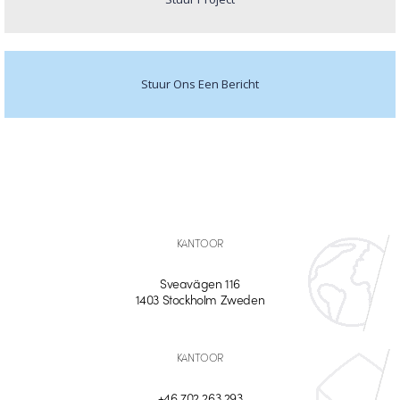
Stuur Ons Een Bericht
KANTOOR
Sveavägen 116
1403 Stockholm Zweden
KANTOOR
+46 702 263 293