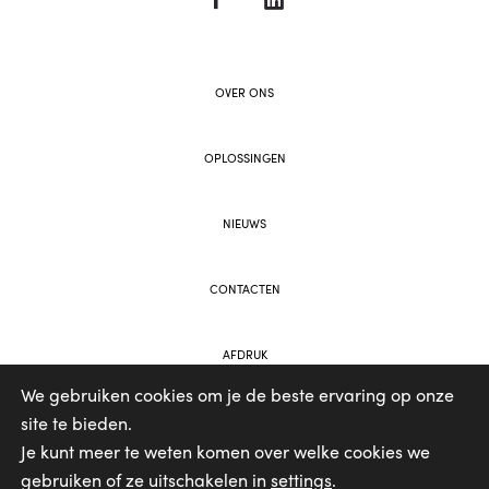
OVER ONS
OPLOSSINGEN
NIEUWS
CONTACTEN
AFDRUK
We gebruiken cookies om je de beste ervaring op onze
site te bieden.
WEB AND BRANDING BY VOOLAR
Je kunt meer te weten komen over welke cookies we
gebruiken of ze uitschakelen in
settings
.