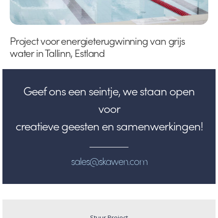
Project voor energieterugwinning van grijs
water in Tallinn, Estland
Geef ons een seintje, we staan open
voor
creatieve geesten en samenwerkingen!
sales@skawen.com
Stuur Project