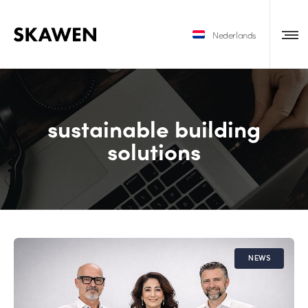
Nederlands
sustainable building
solutions
NEWS