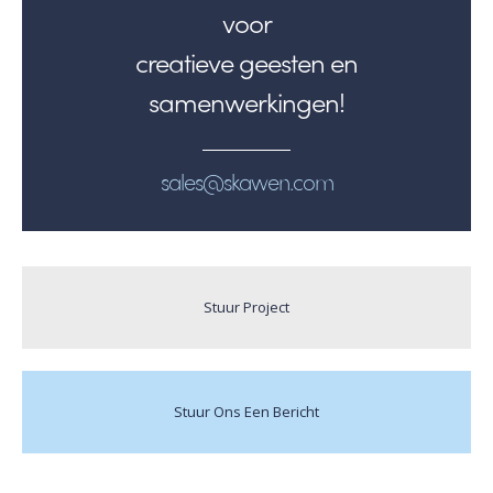
voor
creatieve geesten en
samenwerkingen!
sales@skawen.com
Stuur Project
Stuur Ons Een Bericht