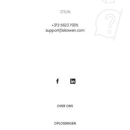
STEUN
+372 5623 7005
support@skawen.com
OVER ONS
OPLOSSINGEN