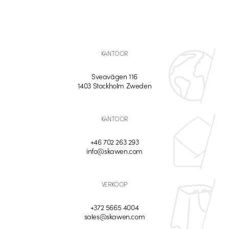
KANTOOR
Sveavägen 116
1403 Stockholm Zweden
KANTOOR
+46 702 263 293
info@skawen.com
VERKOOP
+372 5665 4004
sales@skawen.com