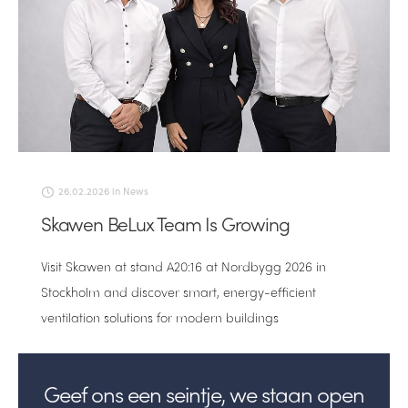
26.02.2026
in
News
Skawen BeLux Team Is Growing
Visit Skawen at stand A20:16 at Nordbygg 2026 in
Stockholm and discover smart, energy-efficient
ventilation solutions for modern buildings
Geef ons een seintje, we staan open