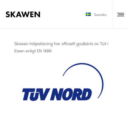
Svenska
Skawen höljeslösning har officiellt godkänts av TüV i
Essen enligt EN 1886.