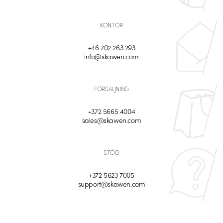
KONTOR
+46 702 263 293
info@skawen.com
FÖRSÄLJNING
+372 5665 4004
sales@skawen.com
STÖD
+372 5623 7005
support@skawen.com