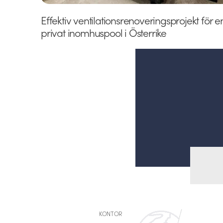
Effektiv ventilationsrenoveringsprojekt för e
privat inomhuspool i Österrike
KONTOR