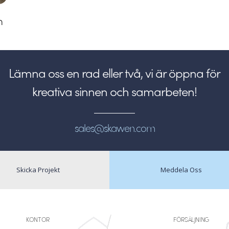
n
Lämna oss en rad eller två, vi är öppna för
kreativa sinnen och samarbeten!
sales@skawen.com
Skicka Projekt
Meddela Oss
KONTOR
FÖRSÄLJNING