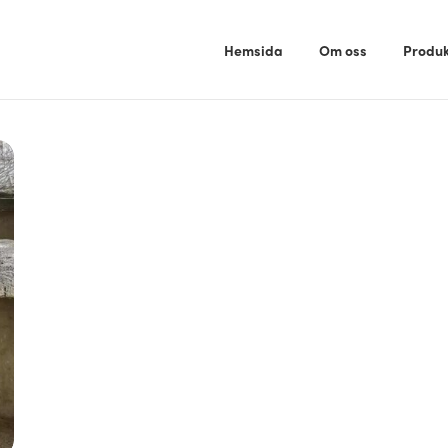
Hemsida
Om oss
Produk