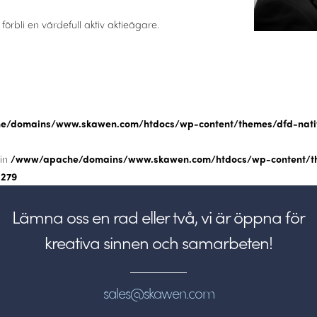
rbli en värdefull aktiv aktieägare.
/domains/www.skawen.com/htdocs/wp-content/themes/dfd-native
 in
/www/apache/domains/www.skawen.com/htdocs/wp-content/t
e
279
Lämna oss en rad eller två, vi är öppna för
kreativa sinnen och samarbeten!
sales@skawen.com