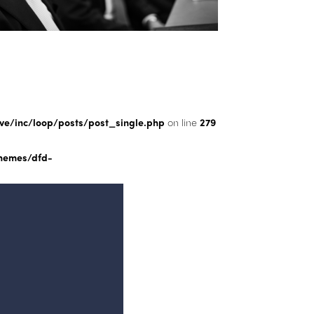
/inc/loop/posts/post_single.php
on line
279
hemes/dfd-