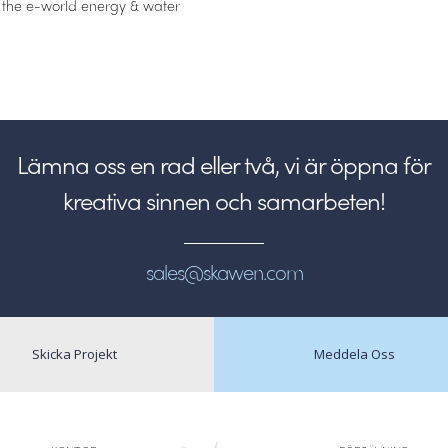
 the e-world energy & water
Lämna oss en rad eller två, vi är öppna för
kreativa sinnen och samarbeten!
sales@skawen.com
Skicka Projekt
Meddela Oss