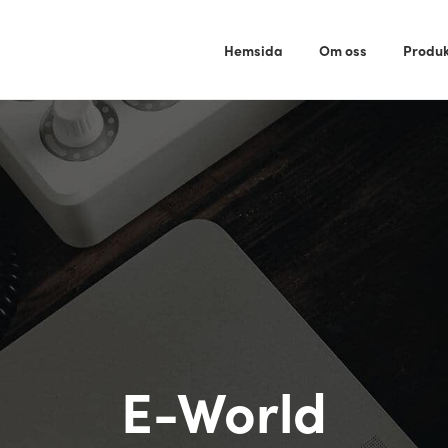
Hemsida
Om oss
Produk
E-World