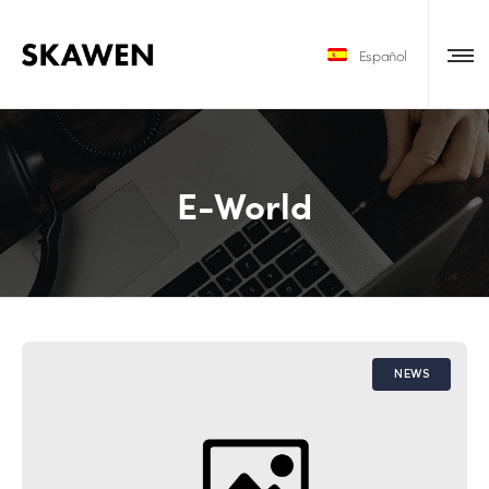
Español
E-World
NEWS