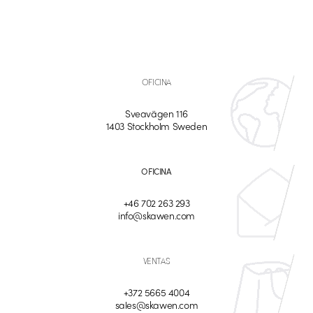
OFICINA
Sveavägen 116
1403 Stockholm Sweden
OFICINA
+46 702 263 293
info@skawen.com
VENTAS
+372 5665 4004
sales@skawen.com