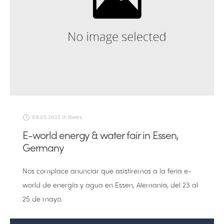
09.05.2023
in
News
E-world energy & water fair in Essen,
Germany
Nos complace anunciar que asistiremos a la feria e-
world de energía y agua en Essen, Alemania, del 23 al
25 de mayo.