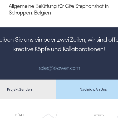
Allgemeine Belüftung für Gîte Stephanshof in
Schoppen, Belgien
iben Sie uns ein oder zwei Zeilen, wir sind off
kreative Köpfe und Kollaborationen!
sales@skawen.com
Projekt Senden
Nachricht An Uns
BÜRO
Vertrieb