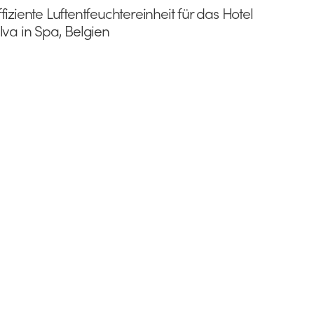
ffiziente Luftentfeuchtereinheit für das Hotel
ilva in Spa, Belgien