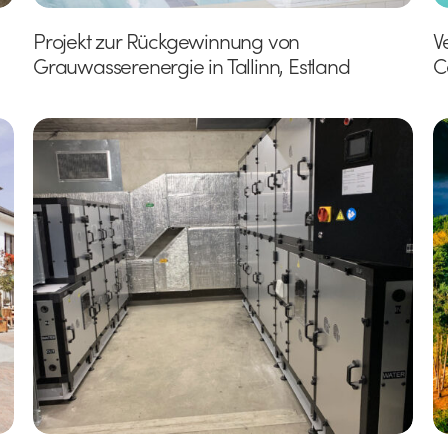
Projekt zur Rückgewinnung von
V
Grauwasserenergie in Tallinn, Estland
C