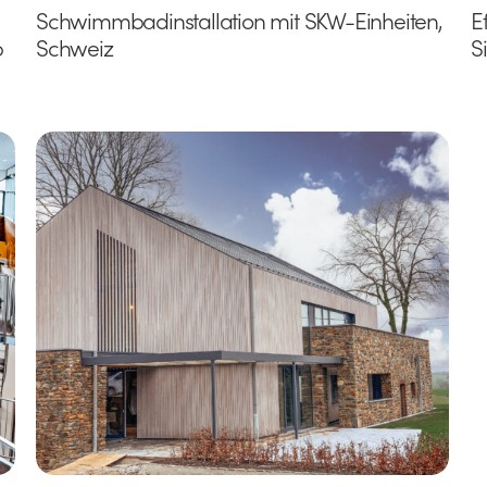
Schwimmbadinstallation mit SKW-Einheiten,
E
p
Schweiz
S