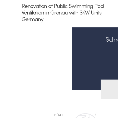
Renovation of Public Swimming Pool
Ventilation in Gronau with SKW Units,
Germany
Schre
BÜRO