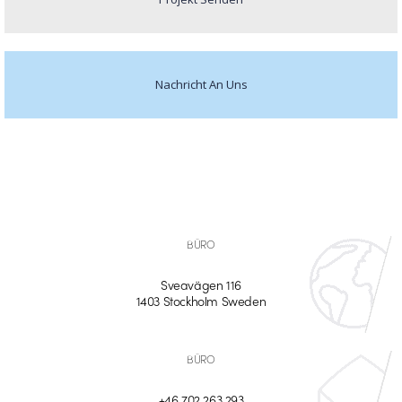
Nachricht An Uns
BÜRO
Sveavägen 116
1403 Stockholm Sweden
BÜRO
+46 702 263 293