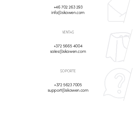
+46 702 263 293
info@skawen.com
VENTAS
+372 5665 4004
sales@skawen.com
SOPORTE
+372 5623 7005
support@skawen.com