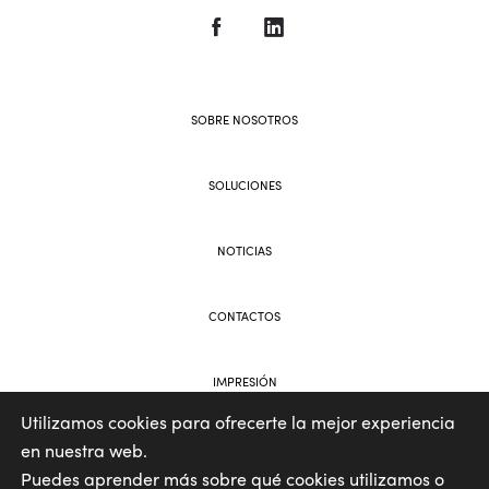
SOBRE NOSOTROS
SOLUCIONES
NOTICIAS
CONTACTOS
IMPRESIÓN
Utilizamos cookies para ofrecerte la mejor experiencia
en nuestra web.
WEB AND BRANDING BY VOOLAR
Puedes aprender más sobre qué cookies utilizamos o