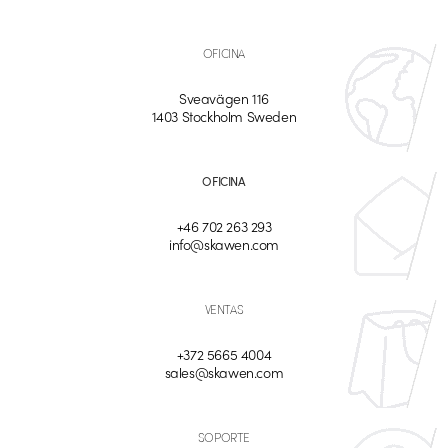
OFICINA
Sveavägen 116
1403 Stockholm Sweden
OFICINA
+46 702 263 293
info@skawen.com
VENTAS
+372 5665 4004
sales@skawen.com
SOPORTE