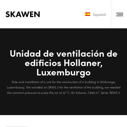
Español
Unidad de ventilación de
edificios Hollaner,
Luxemburgo
Sale and installation of a unit for the construction of a building in Wickrange,
Luxembourg: We installed an SKW5.3 for the ventilation of the building, we needed
the constant pressure to pulse the air at 22 °C. Air Volume: 7.840 m³. Serie: SKW5.3