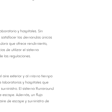
boratorio y hospitales. Sin
 satisfacer las demandas únicas
adora que ofrece rendimiento,
os de utilizar el sistema
de las regulaciones.
 aire exterior y al mismo tiempo
a laboratorios y hospitales que
de suministro. El sistema Runaround
e escape. Además, un flujo
 aire de escape y suministro de