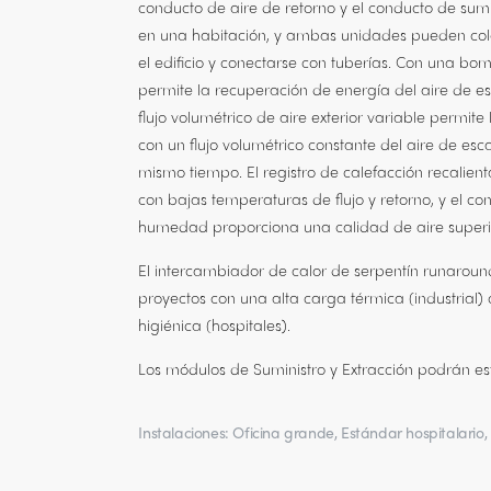
conducto de aire de retorno y el conducto de sumi
en una habitación, y ambas unidades pueden co
el edificio y conectarse con tuberías. Con una bo
permite la recuperación de energía del aire de e
flujo volumétrico de aire exterior variable permite
con un flujo volumétrico constante del aire de esc
mismo tiempo. El registro de calefacción recalient
con bajas temperaturas de flujo y retorno, y el co
humedad proporciona una calidad de aire superi
El intercambiador de calor de serpentín runaround
proyectos con una alta carga térmica (industrial
higiénica (hospitales).
Los módulos de Suministro y Extracción podrán est
Instalaciones: Oficina grande, Estándar hospitalario, 