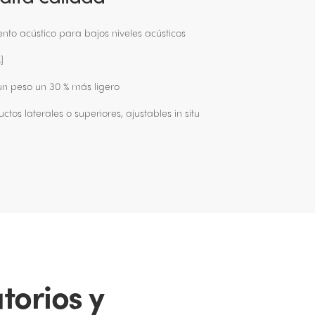
nto acústico para bajos niveles acústicos
]
un peso un 30 % más ligero
tos laterales o superiores, ajustables in situ
torios y