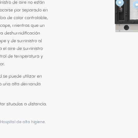
nistro de aire no están
locarse por separado en
mba de calor controlable,
scape, mientras que un
 la deshumidificación
ape y de suministro al
a el aire de suministro
ntrol de temperatura y
or.
 se puede utilizar en
) o una alta demanda
ar situados a distancia.
Hospital de alta higiene.