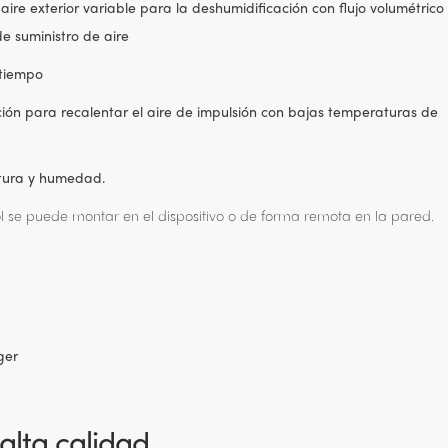
 aire exterior variable para la deshumidificación con flujo volumétrico
de suministro de aire
 tiempo
ción para recalentar el aire de impulsión con bajas temperaturas de
tura y humedad.
ol se puede montar en el dispositivo o de forma remota en la pared.
ger
alta calidad