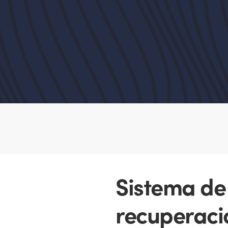
Sistema de 
recuperació