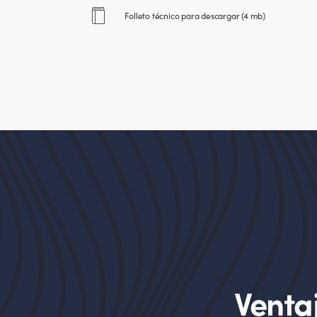
Folleto técnico para descargar (4 mb)
Venta