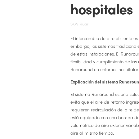
hospitales
SKW Ruar
El intercambio de aire eficiente e
embargo, los sistemas tradiciona
de estas instalaciones. El Runaro
flexibilidad y cumplimiento de las 
Runaround en entornos hospitalarios
Explicación del sistema Runarou
El sistema Runaround es una soluc
evita que el aire de retorno ingre
requieren recirculación del aire d
está equipado con una bomba de c
volumétrico de aire exterior varia
aire al mismo tiempo.