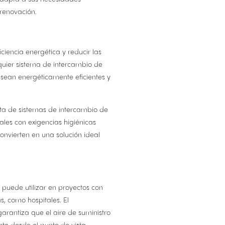
 renovación.
ciencia energética y reducir las
quier sistema de intercambio de
 sean energéticamente eficientes y
rata de sistemas de intercambio de
ales con exigencias higiénicas
convierten en una solución ideal
puede utilizar en proyectos con
s, como hospitales. El
rantiza que el aire de suministro
nte desde el punto de vista