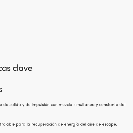
cas clave
s
re de salida y de impulsión con mezcla simultánea y constante del
rolable para la recuperación de energía del aire de escape.