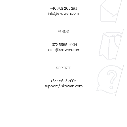
+46 702 263 293
info@skawen.com
VENTAS
+372 5665 4004
sales@skawen.com
SOPORTE
+372 5623 7005
support@skawen.com