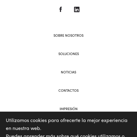
SOBRE NOSOTROS
SOLUCIONES
NOTICIAS
CONTACTOS
IMPRESIÓN
Utilizamos cookies para ofrecerte la mejor experiencia
en nuestra web.
WEB AND BRANDING BY VOOLAR
Puedes aprender más sobre qué cookies utilizamos o