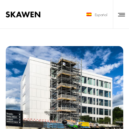
Español