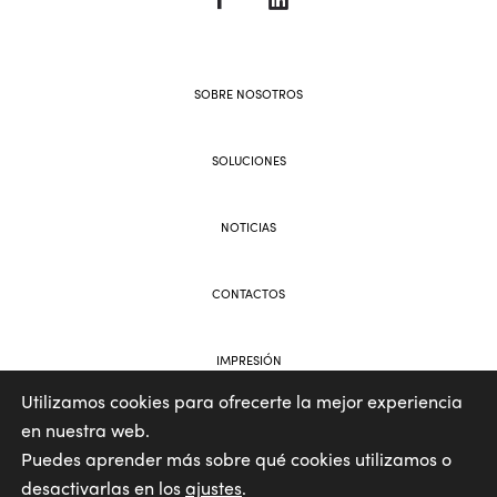
SOBRE NOSOTROS
SOLUCIONES
NOTICIAS
CONTACTOS
IMPRESIÓN
Utilizamos cookies para ofrecerte la mejor experiencia
en nuestra web.
WEB AND BRANDING BY VOOLAR
Puedes aprender más sobre qué cookies utilizamos o
desactivarlas en los
ajustes
.