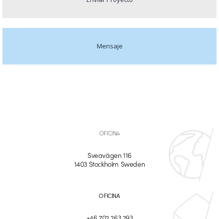
Mensaje
OFICINA
Sveavägen 116
1403 Stockholm Sweden
OFICINA
+46 702 263 293