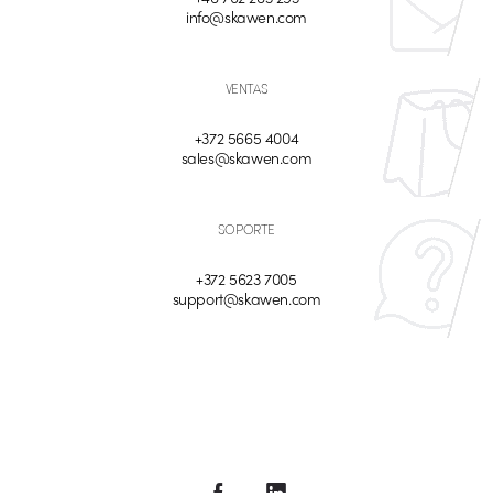
info@skawen.com
VENTAS
+372 5665 4004
sales@skawen.com
SOPORTE
+372 5623 7005
support@skawen.com