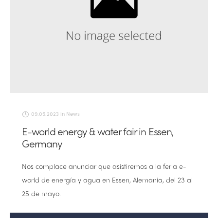
09.05.2023
in
News
E-world energy & water fair in Essen,
Germany
Nos complace anunciar que asistiremos a la feria e-
world de energía y agua en Essen, Alemania, del 23 al
25 de mayo.