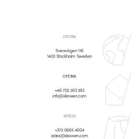
OFICINA
Sveavägen 116
1403 Stockholm Sweden
OFICINA
+46 702 263 293
info@skawen.com
VENTAS
+372 5665 4004
sales@skawen.com