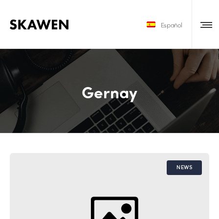
Español
Gernay
NEWS