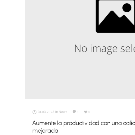
31.03.2023
in
News
0
0
Aumente la productividad con una calida
mejorada