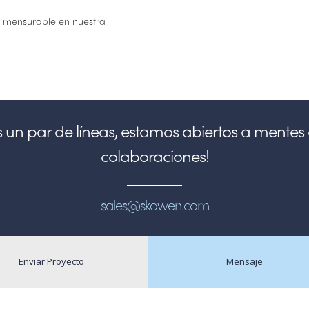
to mensurable en nuestra
 un par de líneas, estamos abiertos a mentes 
colaboraciones!
sales@skawen.com
Enviar Proyecto
Mensaje