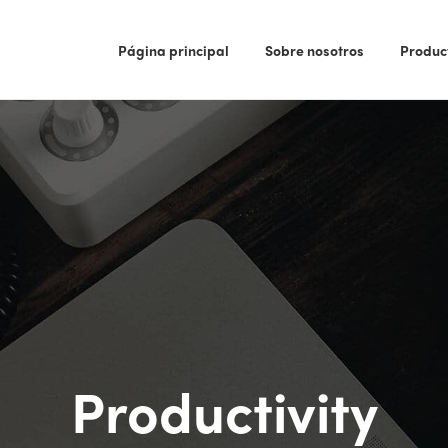
Página principal
Sobre nosotros
Produc
Productivity