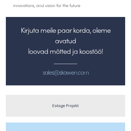
innovations, and vision for the future
Kirjuta meile paar korda, oleme
avatud
loovad mõtted ja koostöö!
sales@skawen.com
Esitage Projekt