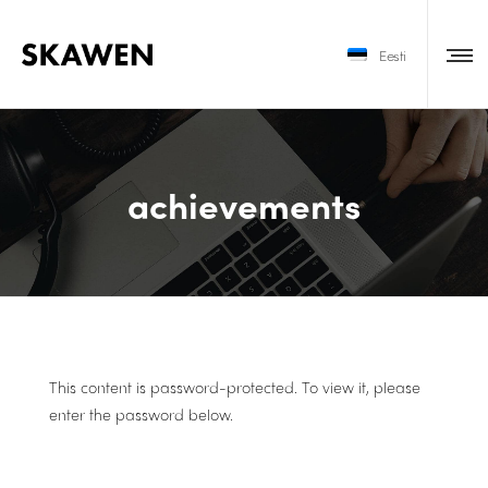
Eesti
achievements
This content is password-protected. To view it, please
enter the password below.
SALASÕNA: