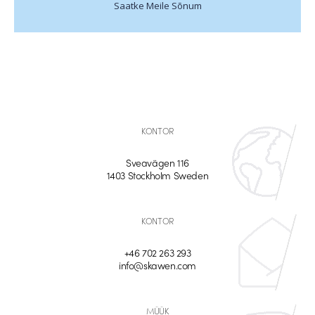
Saatke Meile Sõnum
KONTOR
Sveavägen 116
1403 Stockholm Sweden
KONTOR
+46 702 263 293
info@skawen.com
MÜÜK