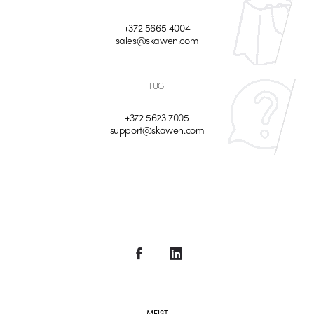
+372 5665 4004
sales@skawen.com
TUGI
+372 5623 7005
support@skawen.com
MEIST