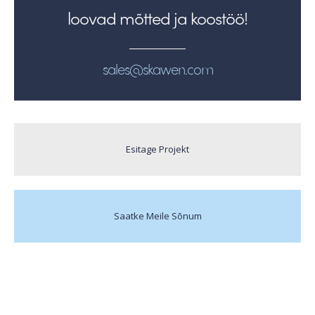
loovad mõtted ja koostöö!
sales@skawen.com
Esitage Projekt
Saatke Meile Sõnum