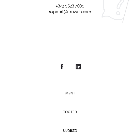
+372 5623 7005
support@skawen.com
MEIST
TOOTED
UUDISED