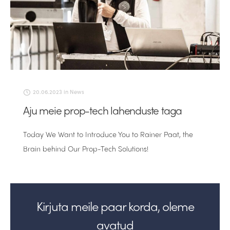
20.06.2023
in
News
Aju meie prop-tech lahenduste taga
Today We Want to Introduce You to Rainer Paat, the
Brain behind Our Prop-Tech Solutions!
Kirjuta meile paar korda, oleme
avatud