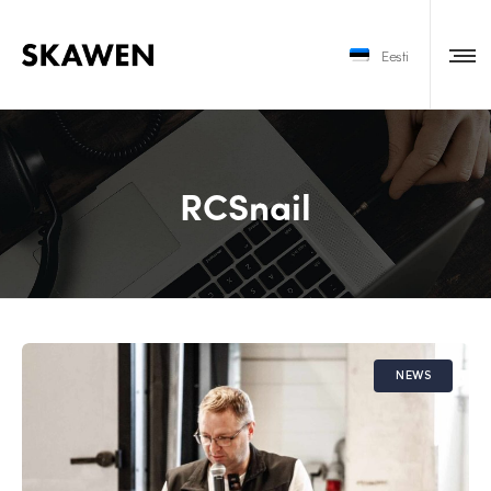
Eesti
RCSnail
NEWS