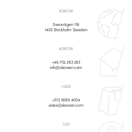
KONTOR
Sveavägen 116
1403 Stockholm Sweden
KONTOR
+46 702 263 293
info@skawen.com
MÜÜK
+372 5665 4004
sales@skawen.com
TUGI