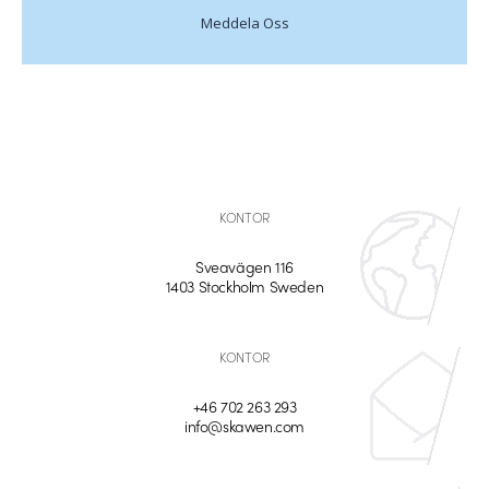
Meddela Oss
KONTOR
Sveavägen 116
1403 Stockholm Sweden
KONTOR
+46 702 263 293
info@skawen.com