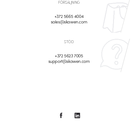
FÖRSÄLJNING
+372 5665 4004
sales@skawen.com
STÖD
+372 5623 7005
support@skawen.com