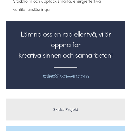
Stockholm och upptäck smarta, energieffektiva
ventilationslösningar
Lämna oss en rad eller två, vi är
öppna för
kreativa sinnen och samarbeten!
sales@skawen.com
Skicka Projekt