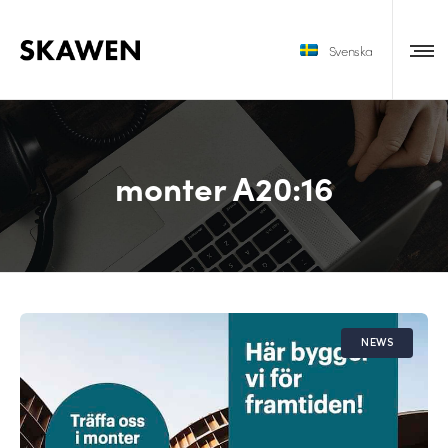
Svenska
monter A20:16
NEWS