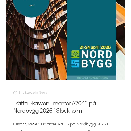
31.03.2026
in
News
Träffa Skawen i monter A20:16 på
Nordbygg 2026 i Stockholm
Besök Skawen i monter A20:16 på Nordbygg 2026 i