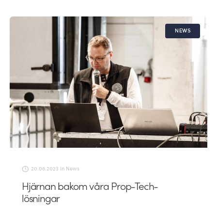
NEWS
20.06.2023
in
News
Hjärnan bakom våra Prop-Tech-
lösningar