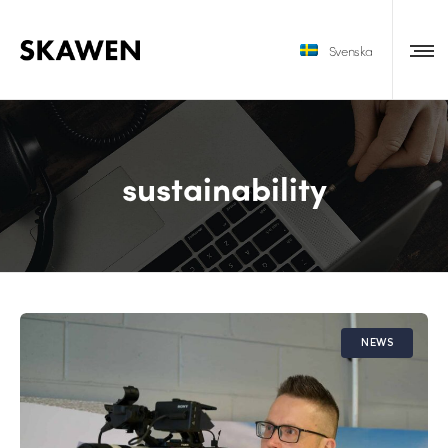
Svenska
sustainability
NEWS