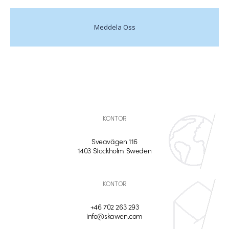
Meddela Oss
KONTOR
Sveavägen 116
1403 Stockholm Sweden
KONTOR
+46 702 263 293
info@skawen.com