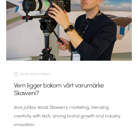
09.09.2023
in
News
Vem ligger bakom vårt varumärke
Skaweni?
Arvo Juhkov leads Skawen's marketing, blending
creativity with tech, driving brand growth and industry
innovation.