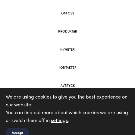
OM OSS
PRODUKTER
NYHETER
KONTAKTER
AVTRYCK
We are using cookies to give you the best experience on
our website.
WEBB OCH VARUMÄRKE AV VOOLAR
You can find out more about which cookies we are using
or switch them off in
settings
.
Accept