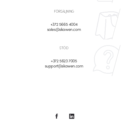
FÖRSÄLJNING
+372 5665 4004
sales@skawen.com
STÖD
+372 5623 7005
support@skawen.com