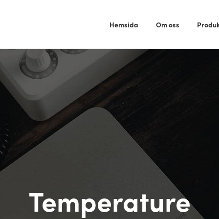
Hemsida
Om oss
Produk
Temperature