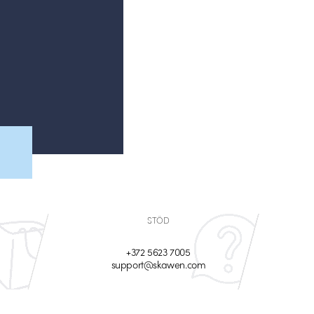
STÖD
+372 5623 7005
support@skawen.com