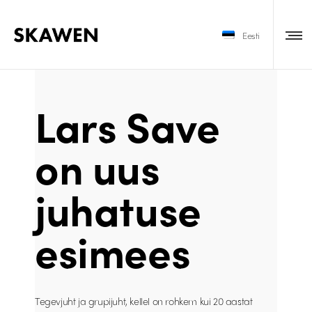
Eesti
Lars Save
on uus
juhatuse
esimees
Tegevjuht ja grupijuht, kellel on rohkem kui 20 aastat