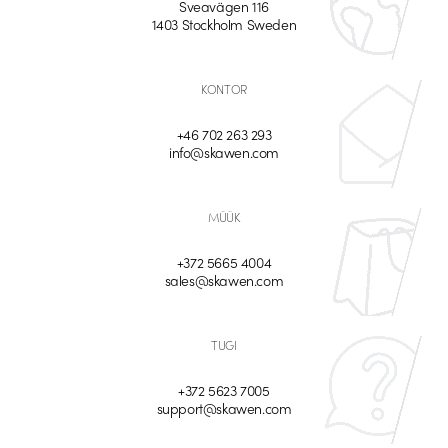
Sveavägen 116
1403 Stockholm Sweden
KONTOR
+46 702 263 293
info@skawen.com
MÜÜK
+372 5665 4004
sales@skawen.com
TUGI
+372 5623 7005
support@skawen.com