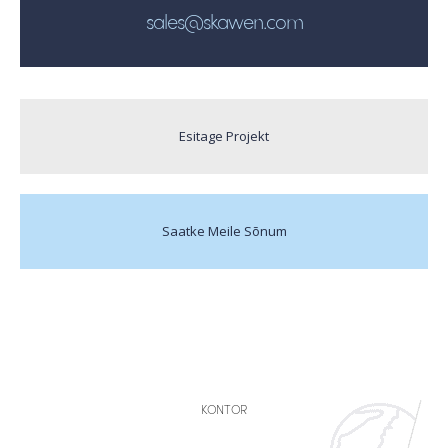
sales@skawen.com
Esitage Projekt
Saatke Meile Sõnum
KONTOR