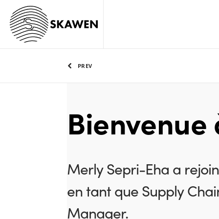
PREV
Bienvenue 
Merly Sepri-Eha a rejoi
en tant que Supply Chai
Manager.