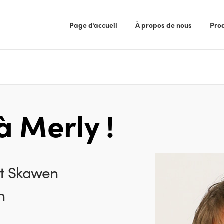
Page d’accueil
À propos de nous
Pro
à Merly !
nt Skawen
n