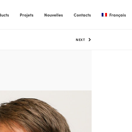
ducts
Projets
Nouvelles
Contacts
Français
NEXT