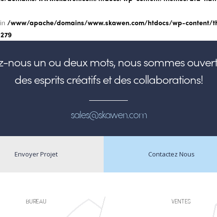
 in
/www/apache/domains/www.skawen.com/htdocs/wp-content/t
e
279
ez-nous un ou deux mots, nous sommes ouvert
des esprits créatifs et des collaborations!
sales@skawen.com
Envoyer Projet
Contactez Nous
BUREAU
VENTES